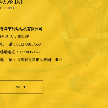
联系我们
Contact Us
青岛亨利达钻机有限公司
联 系 人：朱经理
电 话：0532-88817553
移动电话：13730959322
地 址：山东省青岛市高科园工业区
MORE+