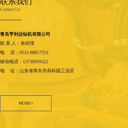
联系我们
Contact Us
青岛亨利达钻机有限公司
联 系 人：朱经理
电 话：0532-88817553
移动电话：13730959322
地 址：山东省青岛市高科园工业区
MORE+