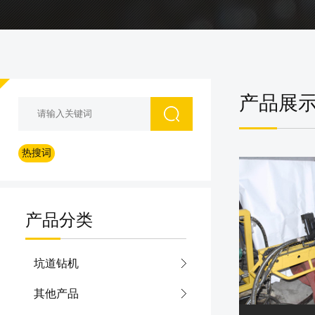
产品展
热搜词
产品分类
坑道钻机
其他产品